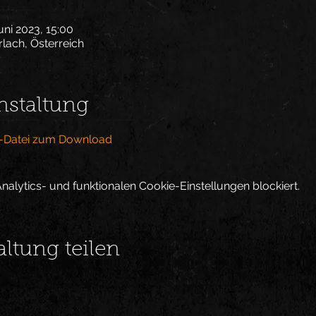
uni 2023, 15:00
rlach, Österreich
nstaltung
DF-Datei zum Download
lytics- und funktionalen Cookie-Einstellungen blockiert.
altung teilen