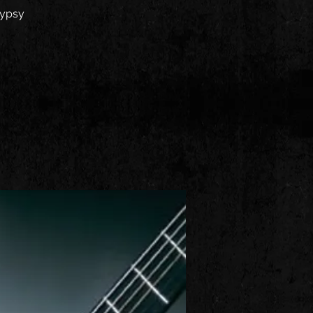
Gypsy