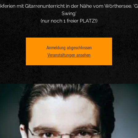
kferien mit Gitarrenunterricht in der Nähe vom Wörthersee. '
Swing'
(nur noch 1 freier PLATZ!)
Anmeldung abgeschlossen
Veranstaltungen ansehen