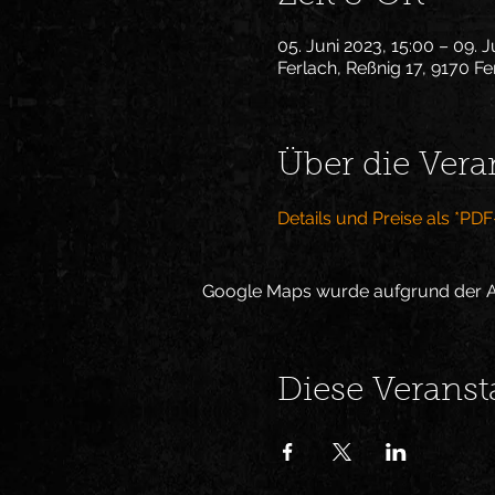
05. Juni 2023, 15:00 – 09. J
Ferlach, Reßnig 17, 9170 Fe
Über die Vera
Details und Preise als *P
Google Maps wurde aufgrund der Ana
Diese Veranst