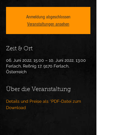
Anmeldung abgeschlossen
Veranstaltungen ansehen
Zeit & Ort
06. Juni 2022, 15:00 – 10. Juni 2022, 13:00
Ferlach, Reßnig 17, 9170 Ferlach,
Österreich
Über die Veranstaltung
Details und Preise als *PDF-Datei zum 
Download