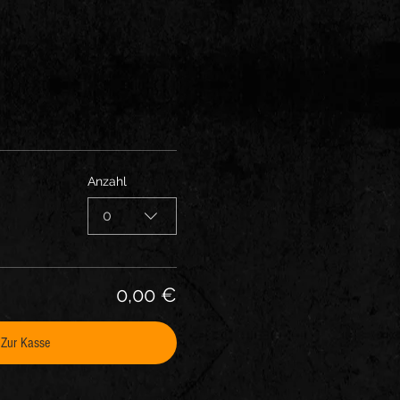
Anzahl
0
0,00 €
Zur Kasse