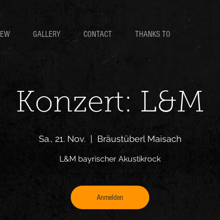
IEW
GALLERY
CONTACT
THANKS TO
Konzert: L&M
Sa., 21. Nov.
  |  
Bräustüberl Maisach
L&M bayrischer Akustikrock
Anmelden