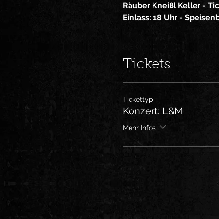
Räuber Kneißl Keller - Tic
Einlass: 18 Uhr - Speisen
Tickets
Tickettyp
Konzert: L&M
Mehr Infos