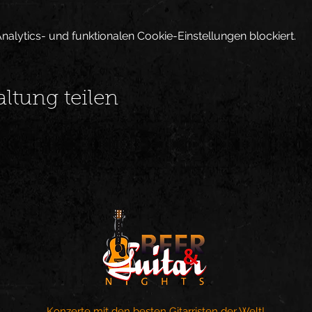
lytics- und funktionalen Cookie-Einstellungen blockiert.
altung teilen
Konzerte mit den besten Gitarristen der Welt!