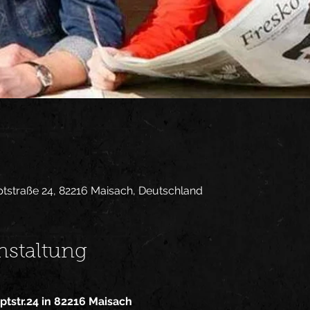
tstraße 24, 82216 Maisach, Deutschland
nstaltung
ptstr.24 in 82216 Maisach