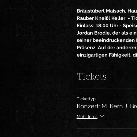
Bräustüberl Maisach, Hau
Räuber Kneißl Keller  - Ti
Einlass: 18:00 Uhr - Spei
Jordan Brodie, der als ei
seiner beeindruckenden F
Präsenz. Auf der anderen
einzigartigen Fähigkeit, 
Tickets
Tickettyp
Konzert: M. Kern J. B
Mehr Infos