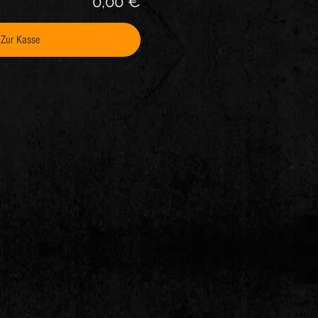
0,00 €
Zur Kasse