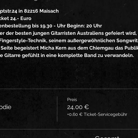
ptstr.24 in 82216 Maisach
cket 24.- Euro
senbestellung bis 19.30 - Uhr Beginn: 20 Uhr
ner der besten jungen Gitarristen Australiens gefeiert wird
ingerstyle-Technik, seinem außergewöhnlichen Songwriti
 Seite begeistert Micha Kern aus dem Chiemgau das Publi
die Gitarre gefühlt in eine komplette Band zu verwandeln.
Preis
rodie
24,00 €
+0,60 € Ticket-Servicegebühr