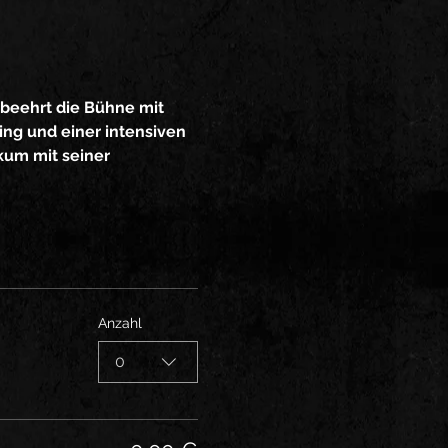
, beehrt die Bühne mit 
ng und einer intensiven 
kum mit seiner 
Anzahl
0