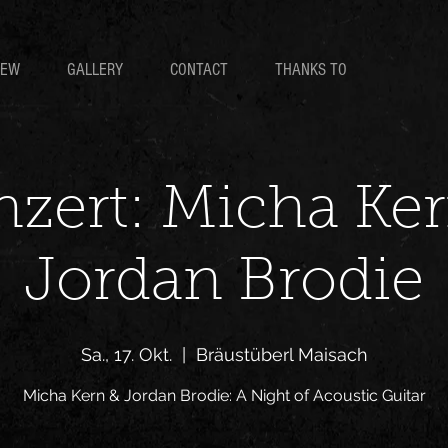
IEW
GALLERY
CONTACT
THANKS TO
zert: Micha Ke
Jordan Brodie
Sa., 17. Okt.
  |  
Bräustüberl Maisach
Micha Kern & Jordan Brodie: A Night of Acoustic Guitar