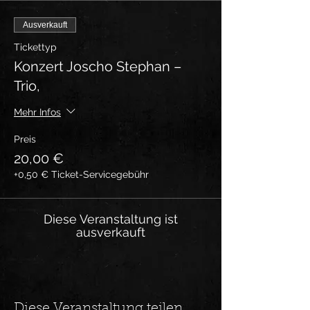
Ausverkauft
Tickettyp
Konzert Joscho Stephan –
Trio,
Mehr Infos
Preis
20,00 €
+0,50 € Ticket-Servicegebühr
Diese Veranstaltung ist
ausverkauft
Diese Veranstaltung teilen