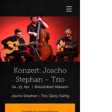
Konzert: Joscho
Stephan – Trio
Sa., 23. Apr.
  |  
Bräustüberl Maisach
Joscho Stephan – Trio, Gipsy Swing
Anmeldung abgeschlossen