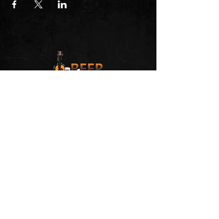
Konzerte mit den besten Gitarristen der
Welt!
Trage Dich in unseren Newsletter
ein und erhalte alle Neuigkeiten
zuerst.
Jetzt anmelden