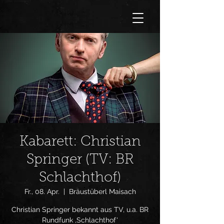
Kabarett: Christian
Springer (TV: BR
Schlachthof)
Fr., 08. Apr.
  |  
Bräustüberl Maisach
Christian Springer bekannt aus TV, u.a. BR
Rundfunk ,Schlachthof'