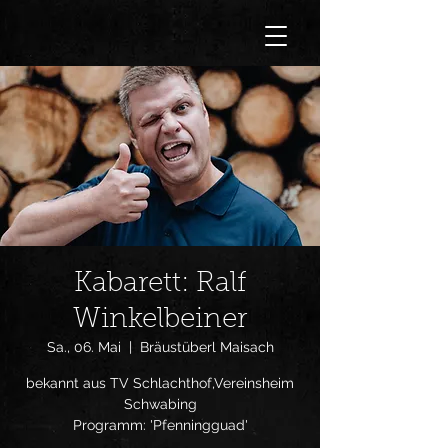
Kabarett: Ralf
Winkelbeiner
Sa., 06. Mai
  |  
Bräustüberl Maisach
bekannt aus TV Schlachthof,Vereinsheim
Schwabing
Programm: 'Pfenningguad'