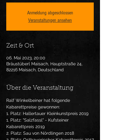
Anmeldung abgeschlossen
Veranstaltungen ansehen
Zeit & Ort
06. Mai 2023, 20:00
Bräustüberl Maisach, Hauptstraße 24,
82216 Maisach, Deutschland
Über die Veranstaltung
Ralf Winkelbeiner hat folgende 
Kabarettpreise gewonnen:
1. Platz: Hallertauer Kleinkunstpreis 2019

1. Platz: "Salzfassl" - Kufsteiner 
Kabarettpreis 2019

2. Platz: Sau von Nördlingen 2018

2. Platz: Ostbayerischer Kabarettpreis 2017