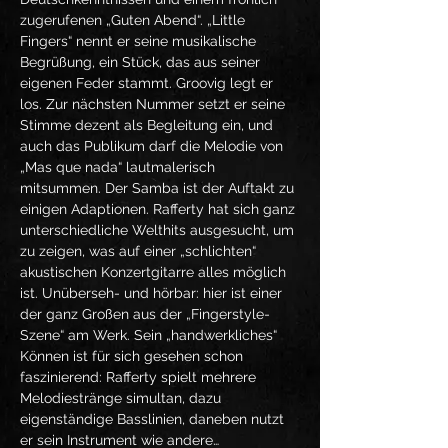
zugerufenen „Guten Abend“. „Little 
Fingers“ nennt er seine musikalische 
Begrüßung, ein Stück, das aus seiner 
eigenen Feder stammt. Groovig legt er 
los. Zur nächsten Nummer setzt er seine 
Stimme dezent als Begleitung ein, und 
auch das Publikum darf die Melodie von 
„Mas que nada“ lautmalerisch 
mitsummen. Der Samba ist der Auftakt zu 
einigen Adaptionen. Rafferty hat sich ganz 
unterschiedliche Welthits ausgesucht, um 
zu zeigen, was auf einer „schlichten“ 
akustischen Konzertgitarre alles möglich 
ist. Unüberseh- und hörbar: hier ist einer 
der ganz Großen aus der „Fingerstyle-
Szene“ am Werk. Sein „handwerkliches“ 
Können ist für sich gesehen schon 
faszinierend: Rafferty spielt mehrere 
Melodiestränge simultan, dazu 
eigenständige Basslinien, daneben nutzt 
er sein Instrument wie andere…