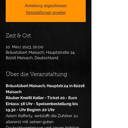
Anmeldung abgeschlossen
Veranstaltungen ansehen
Zeit & Ort
10. März 2023, 20:00
Bräustüberl Maisach, Hauptstraße 24,
82216 Maisach, Deutschland
Über die Veranstaltung
Bräustüberl Maisach, Hauptstr.24 in 82216 
Maisach
Räuber Kneißl Keller - Ticket 20.- Euro 
Einlass: 18 Uhr - Speisenbestellung bis 
19.30 - Uhr Beginn: 20 Uhr
Adam Rafferty, verblüfft die Zuhörer zu 
allererst mit seinen guten 
Deutschkenntnissen und einem fröhlich 