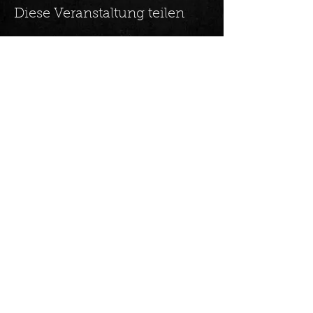
Diese Veranstaltung teilen
Konzerte mit den besten Gitarristen der
Welt!
Trage Dich in unseren Newsletter
ein und erhalte alle Neuigkeiten
zuerst.